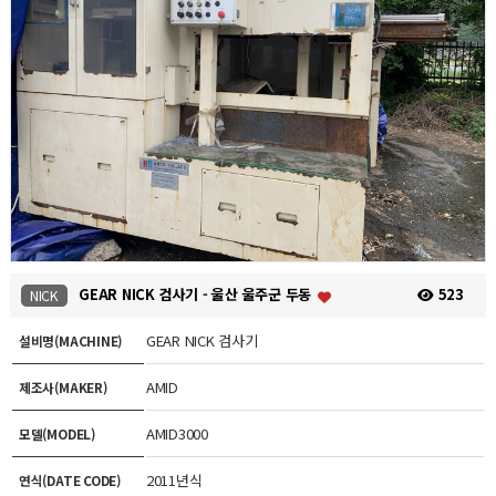
GEAR NICK 검사기 - 울산 울주군 두동
523
NICK
GEAR NICK 검사기
설비명(MACHINE)
AMID
제조사(MAKER)
AMID3000
모델(MODEL)
2011년식
연식(DATE CODE)