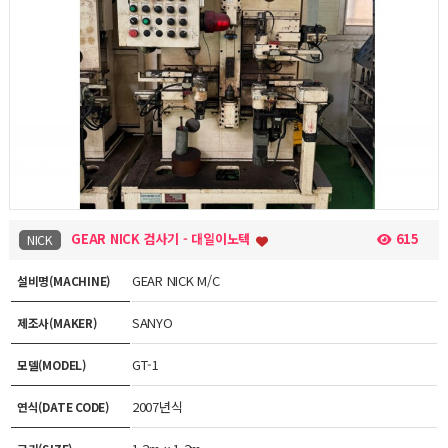
GEAR NICK 검사기 - 대일이노텍
615
NICK
GEAR NICK M/C
설비명(MACHINE)
SANYO
제조사(MAKER)
GT-1
모델(MODEL)
2007년식
연식(DATE CODE)