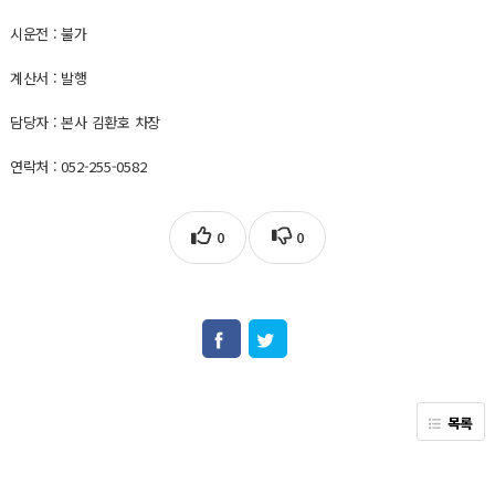
시운전 : 불가
계산서 : 발행
담당자 : 본사 김환호 차장
연락처 : 052-255-0582
0
0
목록