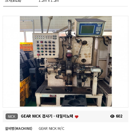
1.2m x 1.2m
크기(SIZE)
GEAR NICK 검사기 - 대일이노텍
602
NICK
GEAR NICK M/C
설비명(MACHINE)