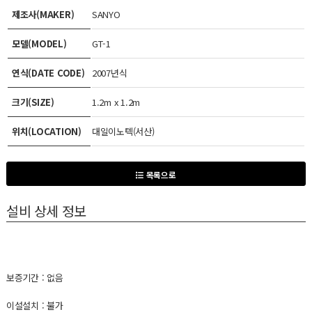
제조사(MAKER)
SANYO
모델(MODEL)
GT-1
연식(DATE CODE)
2007년식
크기(SIZE)
1.2m x 1.2m
위치(LOCATION)
대일이노텍(서산)
목록으로
설비 상세 정보
보증기간 : 없음
이설설치 : 불가