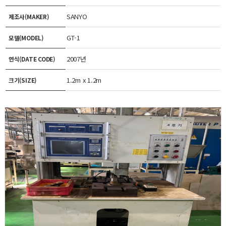
SANYO
제조사(MAKER)
GT-1
모델(MODEL)
2007년
연식(DATE CODE)
1.2m x 1.2m
크기(SIZE)