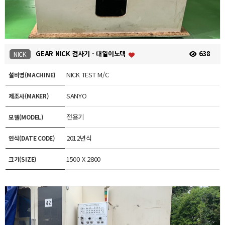
GEAR NICK 검사기 - 대일이노텍
638
NICK
NICK TEST M/C
설비명(MACHINE)
SANYO
제조사(MAKER)
전용기
모델(MODEL)
2012년식
연식(DATE CODE)
1500 X 2800
크기(SIZE)