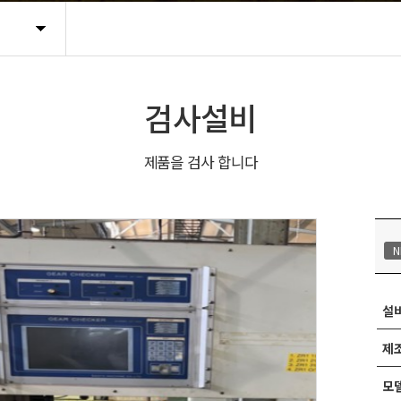
검사설비
제품을 검사 합니다
N
설비
제조
모델