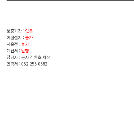
보증기간 :
없음
이설설치 :
불가
시운전 :
불가
계산서 :
발행
담당자 : 본사 김환호 차장
연락처 : 052-255-0582