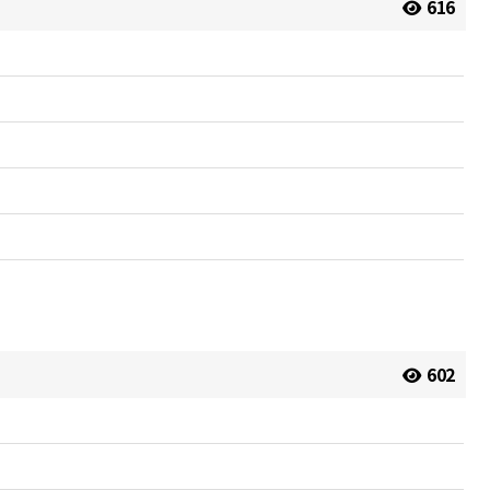
616
602