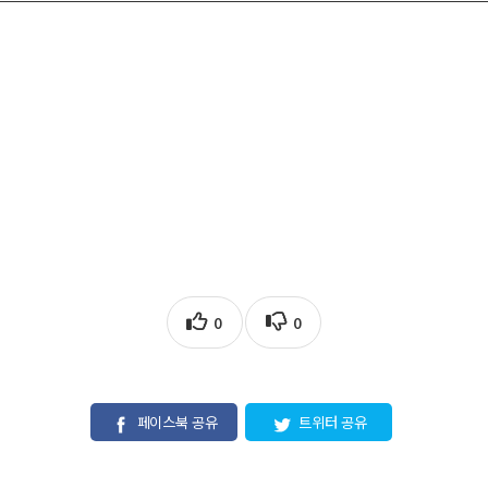
0
0
페이스북 공유
트위터 공유