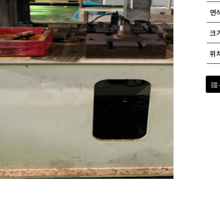
연식
크기
위치