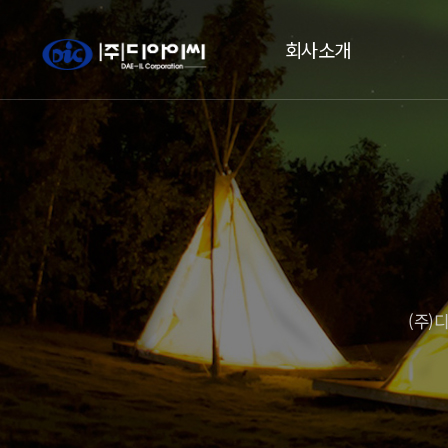
회사소개
인사말
오시는 길
(주)