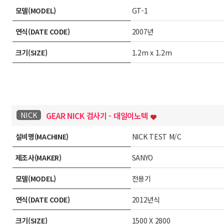
모델(MODEL)
GT-1
연식(DATE CODE)
2007년
크기(SIZE)
1.2m x 1.2m
NICK
GEAR NICK 검사기 - 대일이노텍
설비명(MACHINE)
NICK TEST M/C
제조사(MAKER)
SANYO
모델(MODEL)
전용기
연식(DATE CODE)
2012년식
크기(SIZE)
1500 X 2800