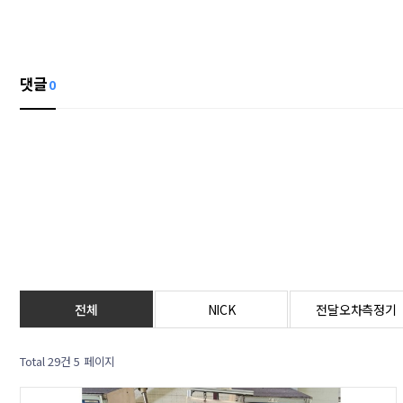
댓글
0
전체
NICK
전달오차측정기
Total 29건
5 페이지