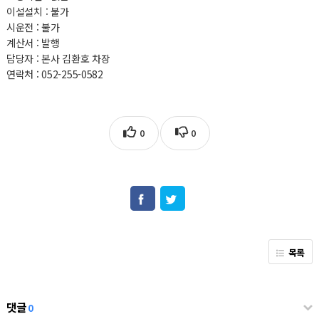
이설설치 : 불가
시운전 : 불가
계산서 : 발행
담당자 : 본사 김환호 차장
연락처 : 052-255-0582
0
0
목록
댓글
0