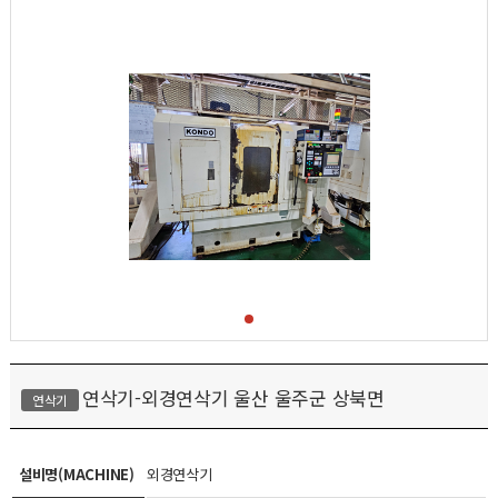
연삭기-외경연삭기 울산 울주군 상북면
연삭기
설비명(MACHINE)
외경연삭기