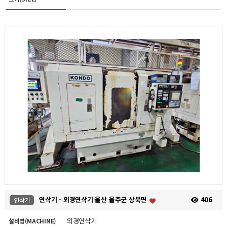
연삭기 - 외경연삭기 울산 울주군 상북면
406
연삭기
외경연삭기
설비명(MACHINE)