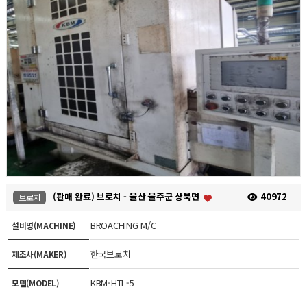
(판매 완료) 브로치 - 울산 울주군 상북면
40972
브로치
BROACHING M/C
설비명(MACHINE)
한국브로치
제조사(MAKER)
KBM-HTL-5
모델(MODEL)