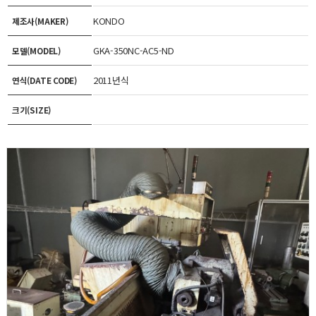
KONDO
제조사(MAKER)
GKA-350NC-AC5-ND
모델(MODEL)
2011년식
연식(DATE CODE)
크기(SIZE)