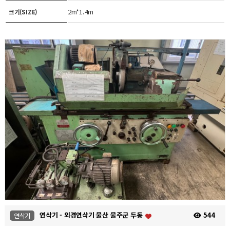
2m*1.4m
크기(SIZE)
연삭기 - 외경연삭기 울산 울주군 두동
544
연삭기