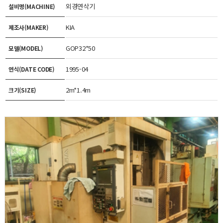
외경연삭기
설비명(MACHINE)
KIA
제조사(MAKER)
GOP32*50
모델(MODEL)
1995-04
연식(DATE CODE)
2m*1.4m
크기(SIZE)