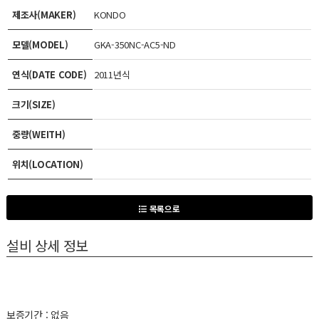
제조사(MAKER)
KONDO
모델(MODEL)
GKA-350NC-AC5-ND
연식(DATE CODE)
2011년식
크기(SIZE)
중량(WEITH)
위치(LOCATION)
목록으로
설비 상세 정보
보증기간 : 없음