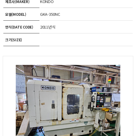
KONDO
제조사(MAKER)
GKA-350NC
모델(MODEL)
2011년식
연식(DATE CODE)
크기(SIZE)