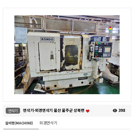
연삭기-외경연삭기 울산 울주군 상북면
398
연삭기
외경연삭기
설비명(MACHINE)