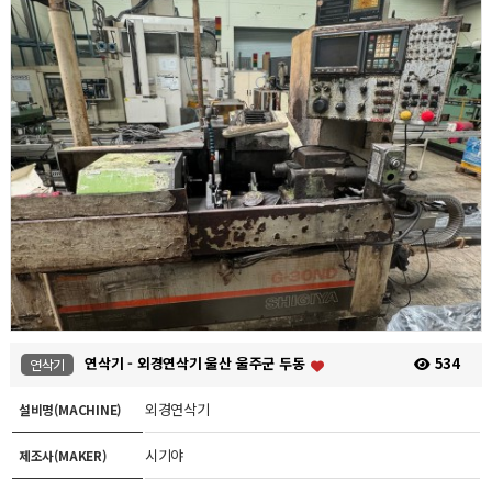
연삭기 - 외경연삭기 울산 울주군 두동
534
연삭기
외경연삭기
설비명(MACHINE)
시기야
제조사(MAKER)