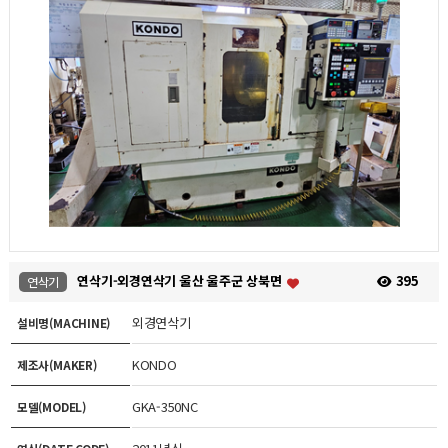
연삭기-외경연삭기 울산 울주군 상북면
395
연삭기
외경연삭기
설비명(MACHINE)
KONDO
제조사(MAKER)
GKA-350NC
모델(MODEL)