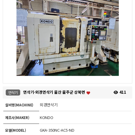
연삭기-외경연삭기 울산 울주군 상북면
411
연삭기
외경연삭기
설비명(MACHINE)
KONDO
제조사(MAKER)
GKA-350NC-AC5-ND
모델(MODEL)