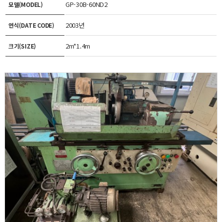
GP-30B-60ND2
모델(MODEL)
2003년
연식(DATE CODE)
2m*1.4m
크기(SIZE)