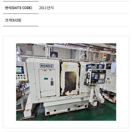
2011년식
연식(DATE CODE)
크기(SIZE)