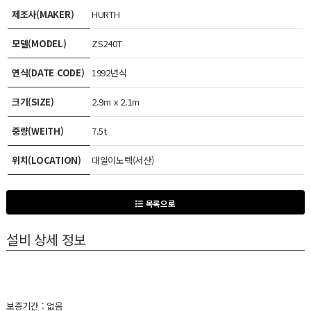
제조사(MAKER)
HURTH
모델(MODEL)
ZS240T
연식(DATE CODE)
1992년식
크기(SIZE)
2.9m x 2.1m
중량(WEITH)
7.5t
위치(LOCATION)
대일이노텍(서산)
목록으로
설비 상세 정보
보증기간 : 없음