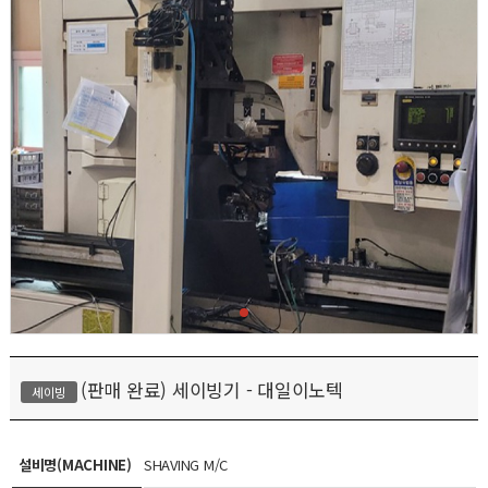
(판매 완료) 세이빙기 - 대일이노텍
세이빙
설비명(MACHINE)
SHAVING M/C