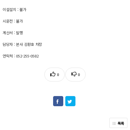
이설설치 : 불가
시운전 : 불가
계산서 : 발행
담당자 : 본사 김환호 차장
연락처 : 052-255-0582
0
0
목록