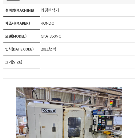
외경연삭기
설비명(MACHINE)
KONDO
제조사(MAKER)
GKA-350NC
모델(MODEL)
2011년식
연식(DATE CODE)
크기(SIZE)