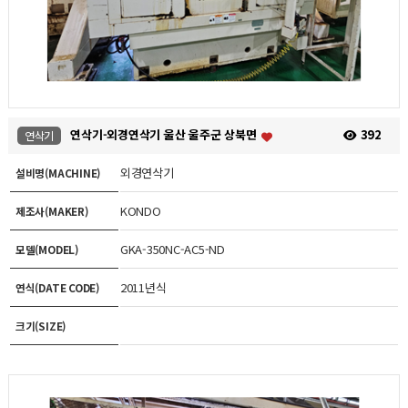
연삭기-외경연삭기 울산 울주군 상북면
392
연삭기
외경연삭기
설비명(MACHINE)
KONDO
제조사(MAKER)
GKA-350NC-AC5-ND
모델(MODEL)
2011년식
연식(DATE CODE)
크기(SIZE)