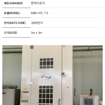
한국브로치
제조사(MAKER)
KBM-HTL-7.5
모델(MODEL)
2009년식
연식(DATE CODE)
3m x 3m
크기(SIZE)