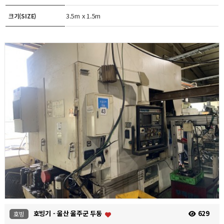
3.5m x 1.5m
크기(SIZE)
호빙기 - 울산 울주군 두동
629
호빙