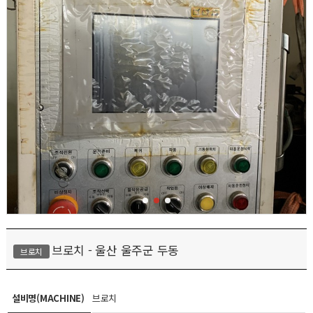
브로치 - 울산 울주군 두동
브로치
설비명(MACHINE)
브로치