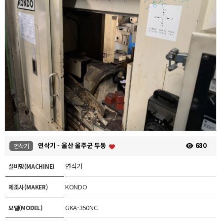
연삭기 - 울산 울주군 두동
680
연삭기
연삭기
설비명(MACHINE)
KONDO
제조사(MAKER)
GKA-350NC
모델(MODEL)