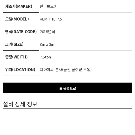
제조사(MAKER)
한국브로치
모델(MODEL)
KBM-HTL-7.5
연식(DATE CODE)
2018년식
크기(SIZE)
3m x 3m
중량(WEITH)
7.5ton
위치(LOCATION)
디아이씨 본사(울산 울주군 두동)
목록으로
설비 상세 정보