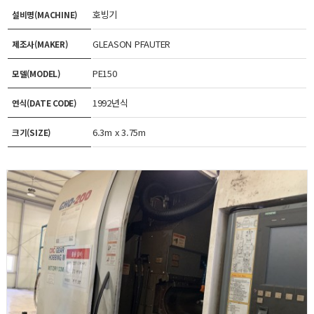
호빙기
설비명(MACHINE)
GLEASON PFAUTER
제조사(MAKER)
PE150
모델(MODEL)
1992년식
연식(DATE CODE)
6.3m x 3.75m
크기(SIZE)