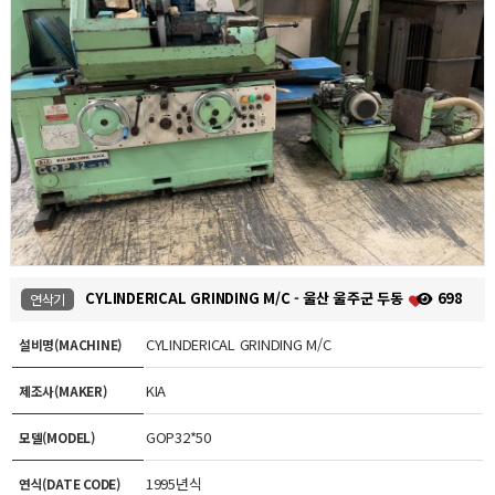
CYLINDERICAL GRINDING M/C - 울산 울주군 두동
698
연삭기
CYLINDERICAL GRINDING M/C
설비명(MACHINE)
KIA
제조사(MAKER)
GOP32*50
모델(MODEL)
1995년식
연식(DATE CODE)