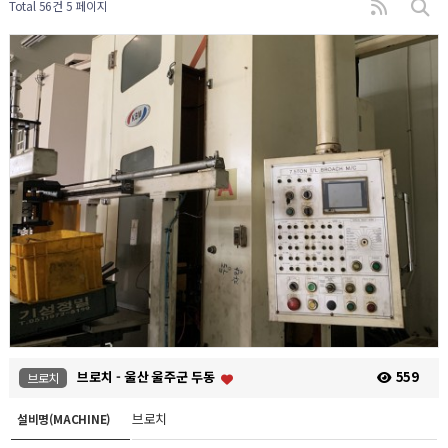
Total 56건
5 페이지
브로치 - 울산 울주군 두동
559
브로치
브로치
설비명(MACHINE)